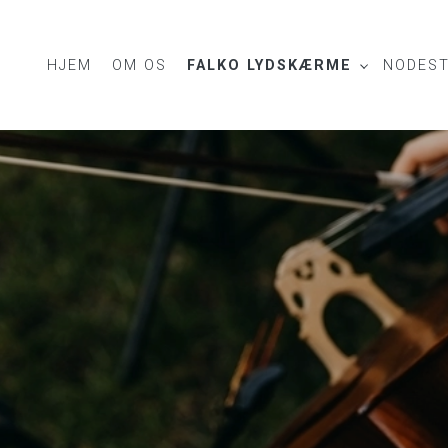
HJEM
OM OS
FALKO LYDSKÆRME
NODEST