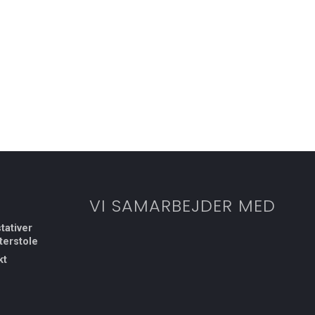
VI SAMARBEJDER MED
tativer
terstole
kt