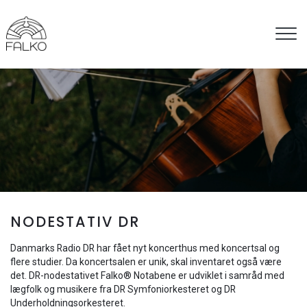
Gå
til
hovedindhold
NODESTATIV DR
Danmarks Radio DR har fået nyt koncerthus med koncertsal og
flere studier. Da koncertsalen er unik, skal inventaret også være
det. DR-nodestativet Falko® Notabene er udviklet i samråd med
lægfolk og musikere fra DR Symfoniorkesteret og DR
Underholdningsorkesteret.