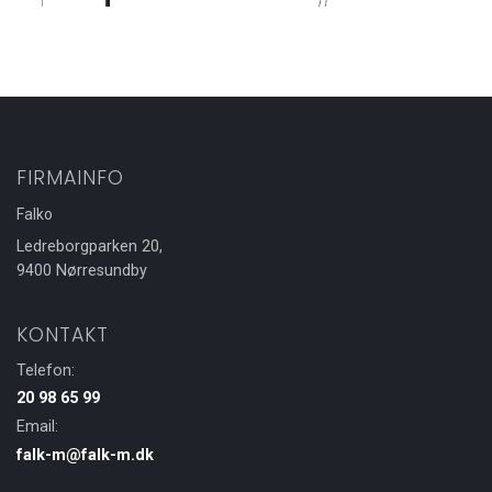
FIRMAINFO
Falko
Ledreborgparken 20,
9400 Nørresundby
KONTAKT
Telefon:
20 98 65 99
Email:
falk-m@falk-m.dk