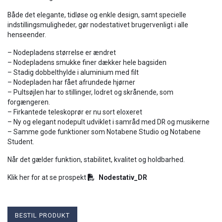
Både det elegante, tidløse og enkle design, samt specielle
indstillingsmuligheder, gør nodestativet brugervenligt i alle
henseender.
– Nodepladens størrelse er ændret
– Nodepladens smukke finer dækker hele bagsiden
– Stadig dobbelthylde i aluminium med filt
– Nodepladen har fået afrundede hjørner
– Pultsøjlen har to stillinger, lodret og skrånende, som
forgængeren.
– Firkantede teleskoprør er nu sort eloxeret
– Ny og elegant nodepult udviklet i samråd med DR og musikerne
– Samme gode funktioner som Notabene Studio og Notabene
Student.
Når det gælder funktion, stabilitet, kvalitet og holdbarhed.
Klik her for at se prospekt
Nodestativ_DR
BESTIL PRODUKT