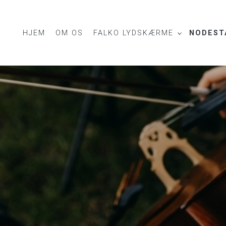
HJEM
OM OS
FALKO LYDSKÆRME
NODEST