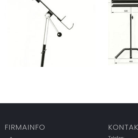
FIRMAINFO
KONTAK