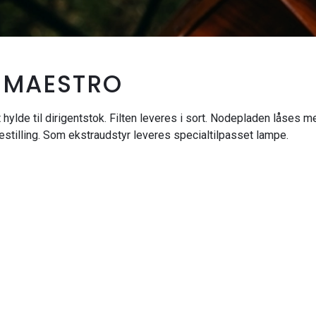
 MAESTRO
hylde til dirigentstok. Filten leveres i sort. Nodepladen låses m
bestilling. Som ekstraudstyr leveres specialtilpasset lampe.