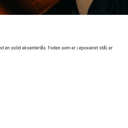
ed en solid eksenterlås. Foden som er i epoxieret stål, er