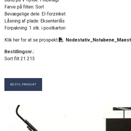
Farve på filten: Sort
Bevægelige dele: El-forzinket
Låsning af plade: Eksenterlås
Forpakning: 1 stk. i postkarton
Klik her for at se prospekt
Nodestativ_Notabene_Maest
Bestillingsnr.:
Sort filt 21 213
BESTIL PRODUKT